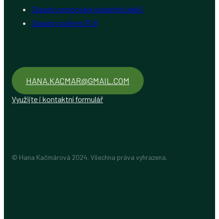
Zásady zpracování osobních údajů
Zásady cookies (EU)
HANA.KACMAR@GMAIL.COM
Využijte i kontaktní formulář
© Hana Kačmárová 2024. Všechna práva vyhrazena.