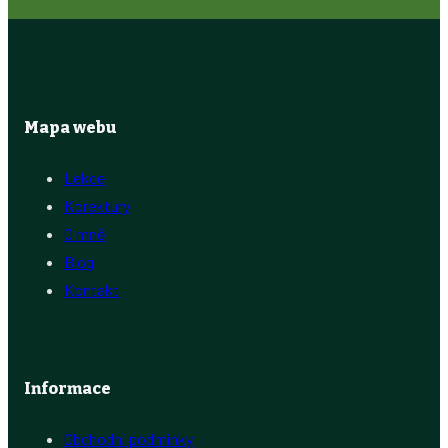
Mapa webu
Lekce
Korektury
O mně
Blog
Kontakt
Informace
Obchodní podmínky