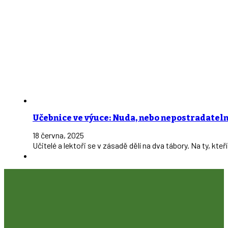
Učebnice ve výuce: Nuda, nebo nepostradatel
18 června, 2025
Učitelé a lektoři se v zásadě dělí na dva tábory. Na ty, kte