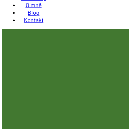
O mně
Blog
Kontakt