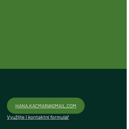
HANA.KACMAR@GMAIL.COM
Využijte i kontaktní formulář