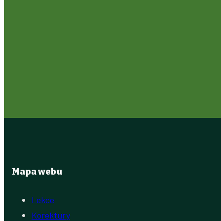
Mapa webu
Lekce
Korektury