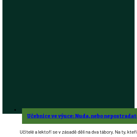
Učebnice ve výuce: Nuda, nebo nepostradat
Učitelé a lektoři se v zásadě dělí na dva tábory. Na ty, kte