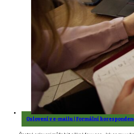
Oslovení v e-mailu | Formální koresponden