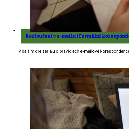
Rozloučení v e-mailu | Formální korespon
V dalším díle seriálu o pravidlech e-mailové korespondenc