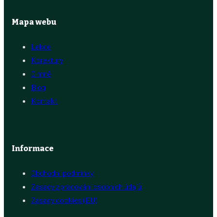
Mapa webu
Lekce
Korektury
O mně
Blog
Kontakt
Informace
Obchodní podmínky
Zásady zpracování osobních údajů
Zásady cookies (EU)