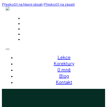
Přeskočit na hlavní obsah
Přeskočit na zápatí
Lekce
Korektury
O mně
Blog
Kontakt
Lekce
Korektury
O mně
Blog
Kontakt