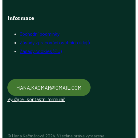
Informace
Obchodní podmínky
Zásady zpracování osobních údajů
Zásady cookies (EU)
HANA.KACMAR@GMAIL.COM
Využijte i kontaktní formulář
© Hana Kačmárová 2024. Všechna práva vyhrazena.