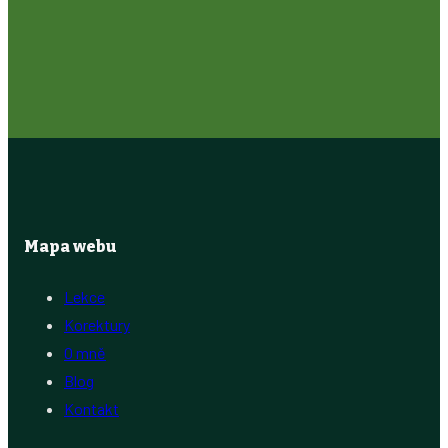
Mapa webu
Lekce
Korektury
O mně
Blog
Kontakt