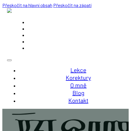
Přeskočit na hlavní obsah
Přeskočit na zápatí
Lekce
Korektury
O mně
Blog
Kontakt
Lekce
Korektury
O mně
Blog
Kontakt