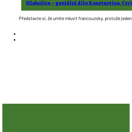
Hlaholice –⁠ geniální dílo Konstantina. Cyr
Představte si, že umíte mluvit francouzsky, protože jeden