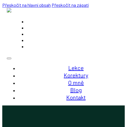
Přeskočit na hlavní obsah
Přeskočit na zápatí
Lekce
Korektury
O mně
Blog
Kontakt
Lekce
Korektury
O mně
Blog
Kontakt