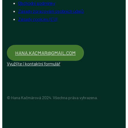
Obchodní podmínky
Zásady zpracování osobních údajů
Zásady cookies (EU)
HANA.KACMAR@GMAIL.COM
Využijte i kontaktní formulář
© Hana Kačmárová 2024. Všechna práva vyhrazena.