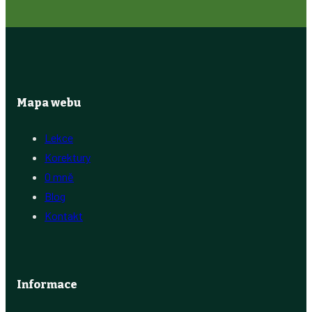
Mapa webu
Lekce
Korektury
O mně
Blog
Kontakt
Informace